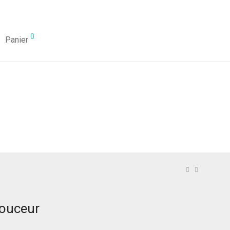
0
Panier
ouceur