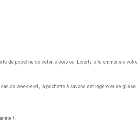
te de popeline de coton à pois ou Liberty, elle emmènera votr
e sac de week-end , la pochette à savons est légère et se glisse 
anète !