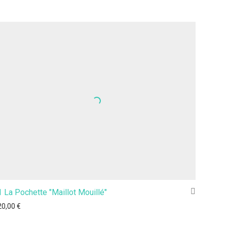
1 La Pochette "Maillot Mouillé"
20,00
€