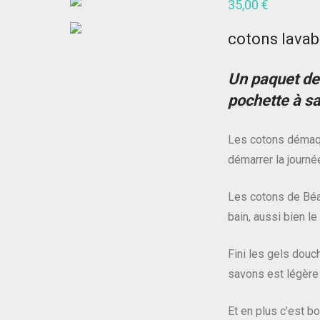
35,00
€
cotons lavab
Un paquet de
pochette à sa
Les cotons démaqu
démarrer la journé
Les cotons de Béa 
bain, aussi bien le
Fini les gels douc
savons est légère 
Et en plus c’est bo