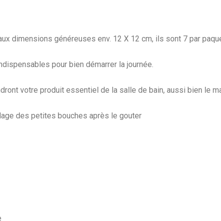
aux dimensions généreuses env. 12 X 12 cm, ils sont 7 par paque
dispensables pour bien démarrer la journée.
nt votre produit essentiel de la salle de bain, aussi bien le mat
lage des petites bouches après le gouter
e