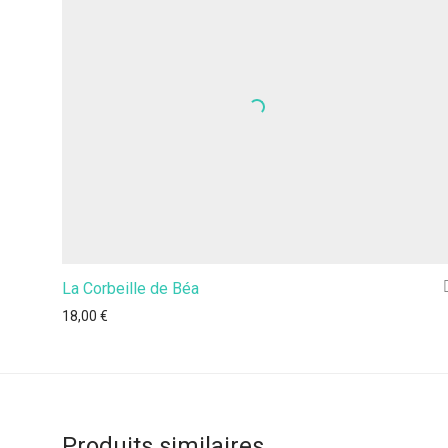
La Corbeille de Béa
18,00
€
Produits similaires