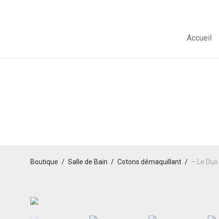
;
Accueil
Boutique
/
Salle de Bain
/
Cotons démaquillant
/
– Le Duo