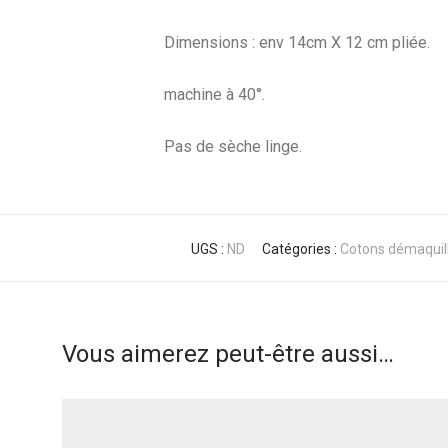
Dimensions : env 14cm X 12 cm pliée.
machine à 40°.
Pas de sèche linge.
UGS :
ND
Catégories :
Cotons démaquil
Vous aimerez peut-être aussi…