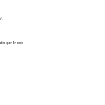
t.
in que le soir.