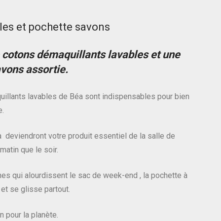
les et pochette savons
 cotons démaquillants lavables et une
vons assortie.
illants lavables de Béa sont indispensables pour bien
e.
deviendront votre produit essentiel de la salle de
 matin que le soir.
hes qui alourdissent le sac de week-end , la pochette à
et se glisse partout.
n pour la planète.