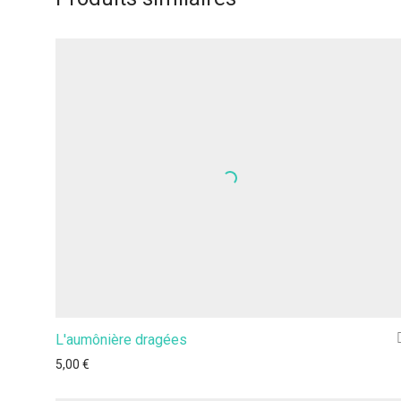
L'aumônière dragées
5,00
€