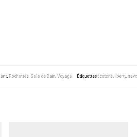
lant
,
Pochettes
,
Salle de Bain
,
Voyage
Étiquettes :
cotons
,
liberty
,
sav