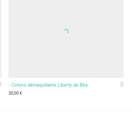
- Cotons démaquillants Liberty de Béa
20,00
€