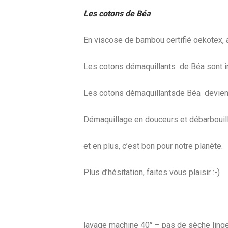
Les cotons de Béa
En viscose de bambou certifié oekotex, 
Les cotons démaquillants de Béa sont in
Les cotons démaquillantsde Béa deviendro
Démaquillage en douceurs et débarbouil
et en plus, c’est bon pour notre planète.
Plus d’hésitation, faites vous plaisir :-)
lavage machine 40° – pas de sèche ling