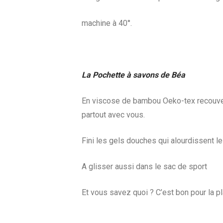
machine à 40°.
La Pochette à savons de Béa
En viscose de bambou Oeko-tex recouver
partout avec vous.
Fini les gels douches qui alourdissent l
A glisser aussi dans le sac de sport
Et vous savez quoi ? C’est bon pour la pl