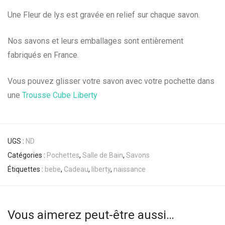
Une Fleur de lys est gravée en relief sur chaque savon.
Nos savons et leurs emballages sont entièrement
fabriqués en France.
Vous pouvez glisser votre savon avec votre pochette dans
une
Trousse Cube Liberty
UGS :
ND
Catégories :
Pochettes
,
Salle de Bain
,
Savons
Étiquettes :
bebe
,
Cadeau
,
liberty
,
naissance
Vous aimerez peut-être aussi…