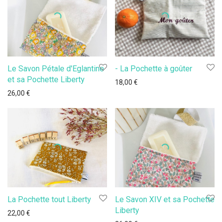
Le Savon Pétale d'Eglantine
- La Pochette à goûter
et sa Pochette Liberty
18,00
€
26,00
€
La Pochette tout Liberty
Le Savon XIV et sa Pochette
Liberty
22,00
€