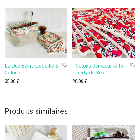
Le Duo Bain : Corbeille &
- Cotons démaquillants
Cotons
Liberty de Béa
35,00
€
20,00
€
Produits similaires