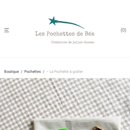
;
0
Boutique
/
Pochettes
/
– La Pochette à goûter