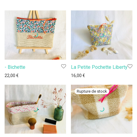
- Bichette
La Petite Pochette Liberty
22,00
€
16,00
€