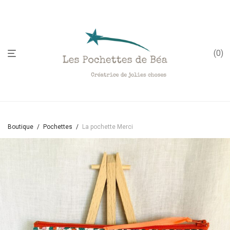
;
0
Boutique
/
Pochettes
/
La pochette Merci